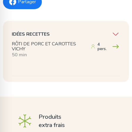
Partager
IDÉES RECETTES
RÔTI DE PORC ET CAROTTES
4
VICHY
pers.
50 min
Produits
extra frais