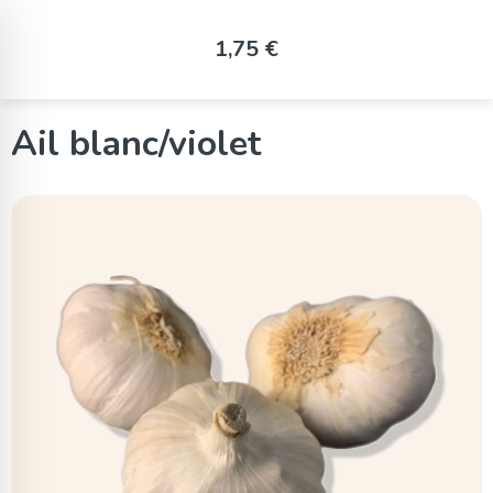
Panneau de gestion des cookies
1,75 €
Ail blanc/violet