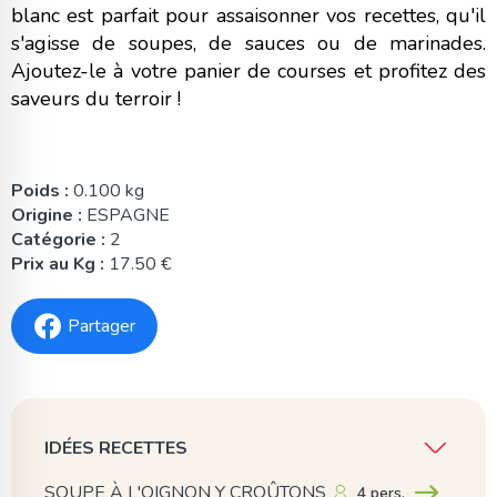
blanc est parfait pour assaisonner vos recettes, qu'il
s'agisse de soupes, de sauces ou de marinades.
Ajoutez-le à votre panier de courses et profitez des
saveurs du terroir !
Poids :
0.100 kg
Origine :
ESPAGNE
Catégorie :
2
Prix au Kg :
17.50 €
Partager
IDÉES RECETTES
SOUPE À L'OIGNON Y CROÛTONS
4 pers.