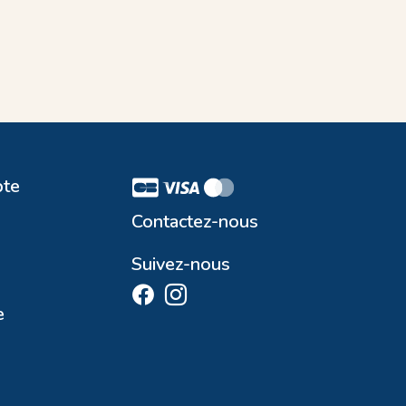
te
Contactez-nous
Suivez-nous
e