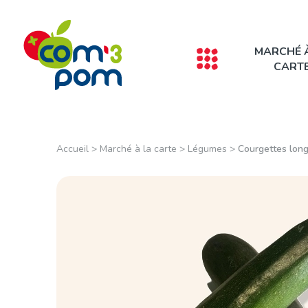
Panneau de gestion des cookies
MARCHÉ 
CART
Accueil
>
Marché à la carte
>
Légumes
>
Courgettes lon