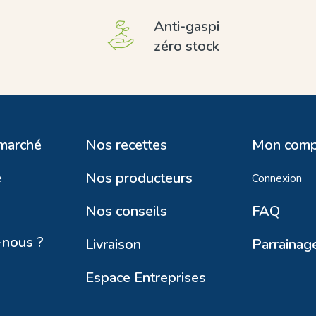
Anti-gaspi
zéro stock
 marché
Nos recettes
Mon comp
Nos producteurs
e
Connexion
Nos conseils
FAQ
nous ?
Livraison
Parrainag
Espace Entreprises