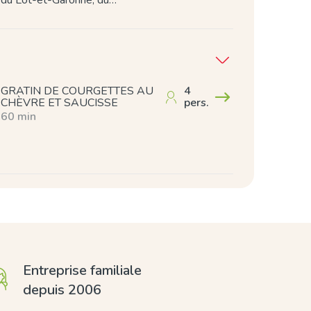
du Lot-et-Garonne, du…
GRATIN DE COURGETTES AU
4
CHÈVRE ET SAUCISSE
pers.
60 min
Entreprise familiale
depuis 2006