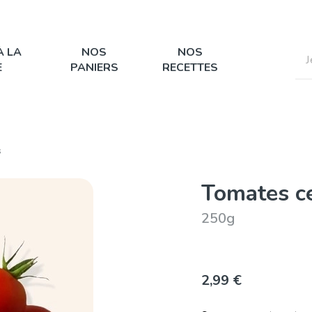
À LA
NOS
NOS
E
PANIERS
RECETTES
s
Tomates ce
250g
2,99 €