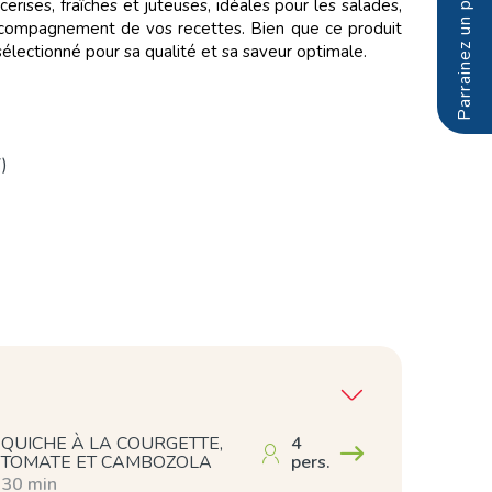
rises, fraîches et juteuses, idéales pour les salades,
accompagnement de vos recettes. Bien que ce produit
t sélectionné pour sa qualité et sa saveur optimale.
)
QUICHE À LA COURGETTE,
4
TOMATE ET CAMBOZOLA
pers.
30 min