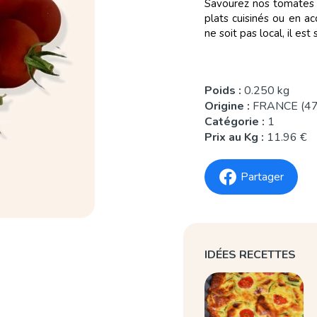
Savourez nos tomates ce
plats cuisinés ou en 
ne soit pas local, il es
Poids :
0.250 kg
Origine :
FRANCE (47
Catégorie :
1
Prix au Kg :
11.96 €
Partager
IDÉES RECETTES