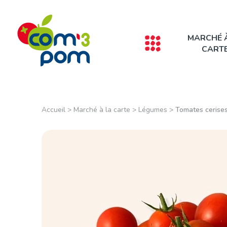
Panneau de gestion des cookies
MARCHÉ 
CART
Accueil
>
Marché à la carte
>
Légumes
>
Tomates cerise