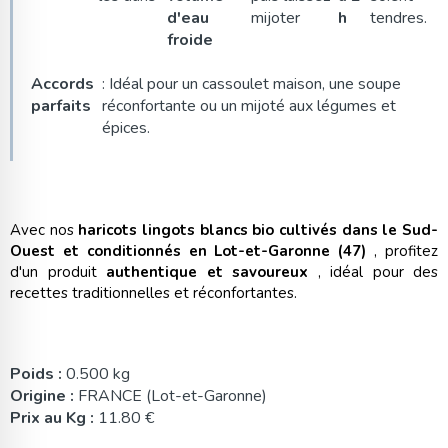
d'eau
mijoter
h
tendres.
froide
Accords
: Idéal pour un cassoulet maison, une soupe
parfaits
réconfortante ou un mijoté aux légumes et
épices.
Avec nos
haricots lingots blancs bio cultivés dans le Sud-
Ouest et conditionnés en Lot-et-Garonne (47)
, profitez
d'un produit
authentique et savoureux
, idéal pour des
recettes traditionnelles et réconfortantes.
Poids :
0.500 kg
Origine :
FRANCE (Lot-et-Garonne)
Prix au Kg :
11.80 €