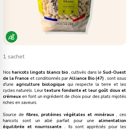
1 sachet
Nos
haricots lingots blancs bio
, cultivés dans le
Sud-Ouest
de la France
et conditionnés par
Alliance Bio (47)
, sont issus
d'une
agriculture biologique
qui respecte la terre et les
cycles naturels. Leur
texture fondante et leur goût doux et
crémeux
en font un ingrédient de choix pour des plats mijotés
riches en saveurs.
Source de
fibres, protéines végétales et minéraux
, ces
haricots sont un allié parfait pour une
alimentation
équilibrée et nourrissante
. Ils sont appréciés pour les