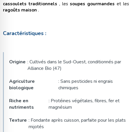
cassoulets traditionnels
, les
soupes gourmandes
et les
ragoûts maison
.
Caractéristiques :
Origine
: Cultivés dans le Sud-Ouest, conditionnés par
Alliance Bio (47)
Agriculture
: Sans pesticides ni engrais
biologique
chimiques
Riche en
: Protéines végétales, fibres, fer et
nutriments
magnésium
Texture
: Fondante après cuisson, parfaite pour les plats
mijotés