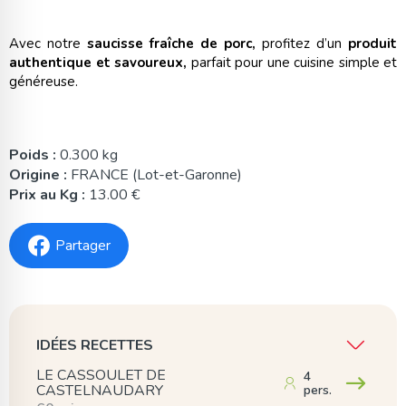
Avec notre
saucisse fraîche de porc,
profitez d’un
produit
authentique et savoureux,
parfait pour une cuisine simple et
généreuse.
Poids :
0.300 kg
Origine :
FRANCE (Lot-et-Garonne)
Prix au Kg :
13.00 €
Partager
IDÉES RECETTES
LE CASSOULET DE
4
CASTELNAUDARY
pers.