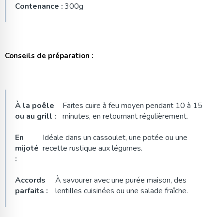
Contenance :
300g
Conseils de préparation :
À la poêle
Faites cuire à feu moyen pendant 10 à 15
ou au grill :
minutes, en retournant régulièrement.
En
Idéale dans un cassoulet, une potée ou une
mijoté
recette rustique aux légumes.
:
Accords
À savourer avec une purée maison, des
parfaits :
lentilles cuisinées ou une salade fraîche.