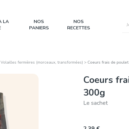
À LA
NOS
NOS
E
PANIERS
RECETTES
>
Volailles fermières (morceaux, transformées)
>
Coeurs frais de poulet
Coeurs fra
300g
Le sachet
2,39 €