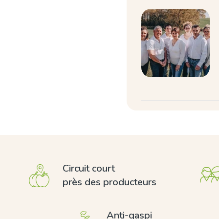
Circuit court
près des producteurs
Anti-gaspi