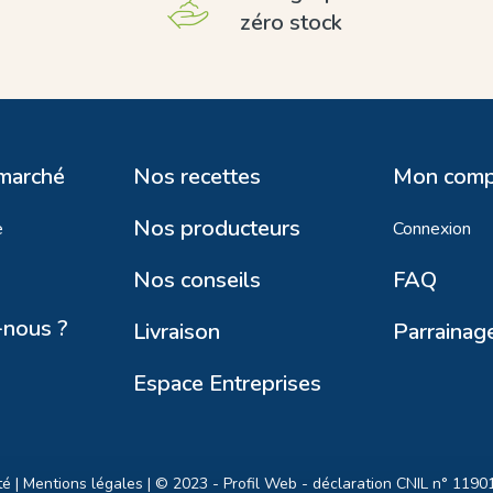
zéro stock
 marché
Nos recettes
Mon comp
Nos producteurs
e
Connexion
Nos conseils
FAQ
nous ?
Livraison
Parrainag
Espace Entreprises
té
|
Mentions légales
| © 2023 -
Profil Web
- déclaration CNIL n° 1190