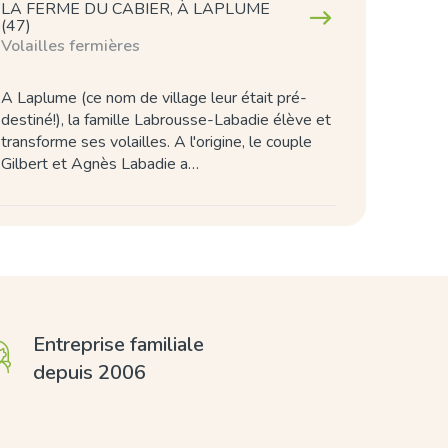
LA FERME DU CABIER, À LAPLUME
(47)
Volailles fermières
A Laplume (ce nom de village leur était pré-
destiné!), la famille Labrousse-Labadie élève et
transforme ses volailles. A l'origine, le couple
Gilbert et Agnès Labadie a…
Entreprise familiale
depuis 2006