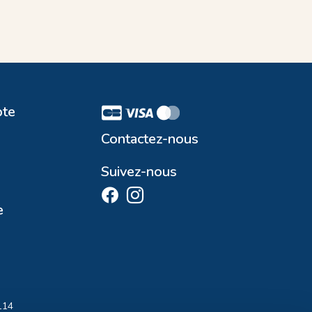
te
Contactez-nous
Suivez-nous
e
114