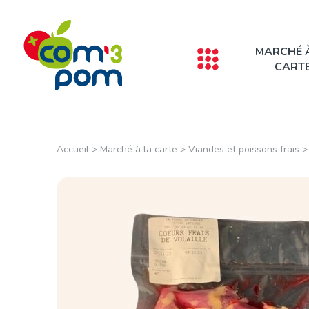
Panneau de gestion des cookies
MARCHÉ 
CART
Accueil
>
Marché à la carte
>
Viandes et poissons frais