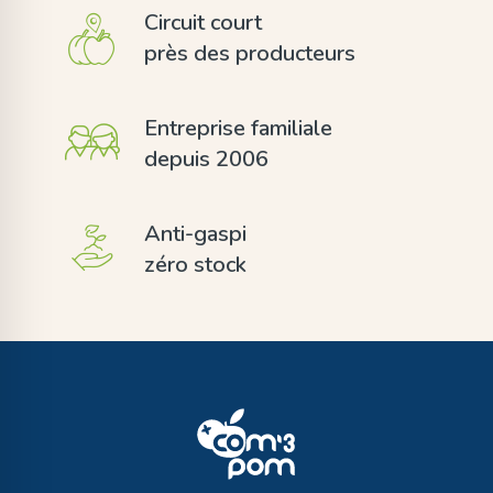
Circuit court
près des producteurs
Entreprise familiale
depuis 2006
Anti-gaspi
zéro stock