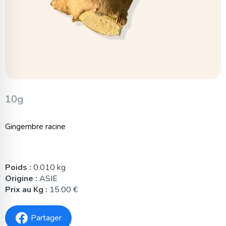
10g
Gingembre racine
Poids :
0.010 kg
Origine :
ASIE
Prix au Kg :
15.00 €
Partager