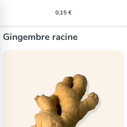
Panneau de gestion des cookies
0,15 €
Gingembre racine