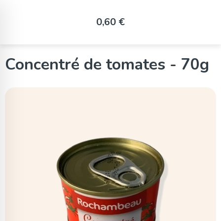
Panneau de gestion des cookies
0,60 €
Concentré de tomates - 70g