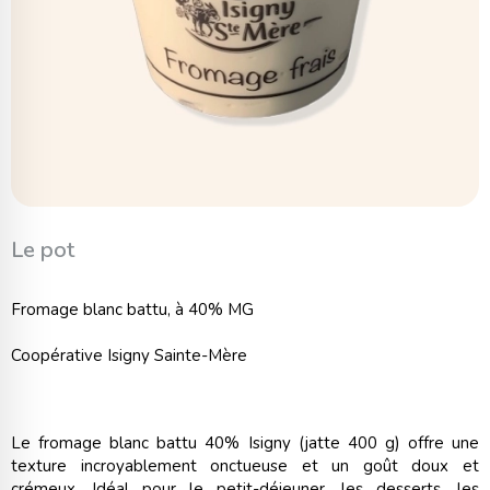
Le pot
Fromage blanc battu, à 40% MG
Coopérative Isigny Sainte-Mère
Le fromage blanc battu 40% Isigny (jatte 400 g) offre une
texture incroyablement onctueuse et un goût doux et
crémeux. Idéal pour le petit-déjeuner, les desserts, les