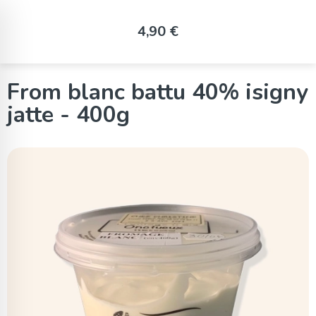
Panneau de gestion des cookies
4,90 €
From blanc battu 40% isigny
jatte - 400g