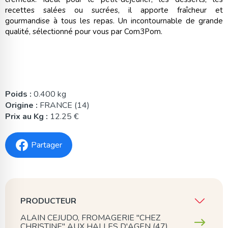
recettes salées ou sucrées, il apporte fraîcheur et
gourmandise à tous les repas. Un incontournable de grande
qualité, sélectionné pour vous par Com3Pom.
Poids :
0.400 kg
Origine :
FRANCE (14)
Prix au Kg :
12.25 €
Partager
PRODUCTEUR
ALAIN CEJUDO, FROMAGERIE "CHEZ
CHRISTINE" AUX HALLES D'AGEN (47)