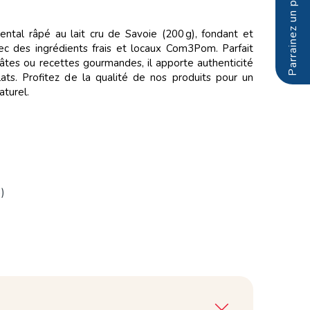
tal râpé au lait cru de Savoie (200 g), fondant et
ec des ingrédients frais et locaux Com3Pom. Parfait
pâtes ou recettes gourmandes, il apporte authenticité
ats. Profitez de la qualité de nos produits pour un
aturel.
)