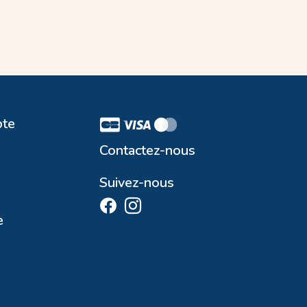
te
Contactez-nous
Suivez-nous
e