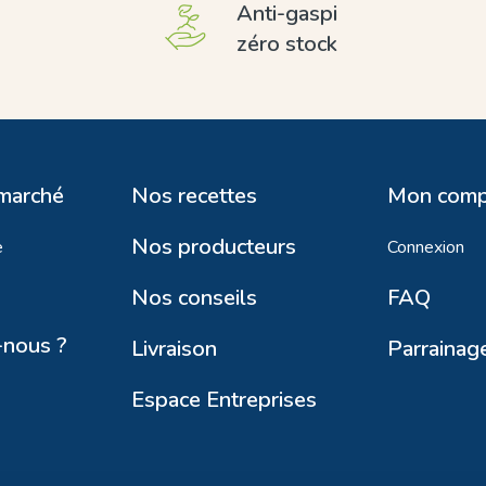
Anti-gaspi
zéro stock
 marché
Nos recettes
Mon comp
Nos producteurs
e
Connexion
Nos conseils
FAQ
nous ?
Livraison
Parrainag
Espace Entreprises