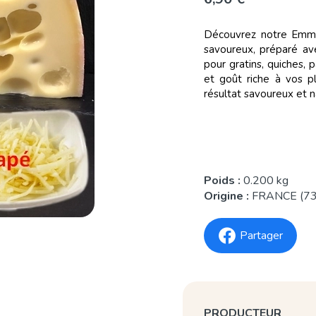
Découvrez notre Emmen
savoureux, préparé av
pour gratins, quiches, 
et goût riche à vos pl
résultat savoureux et n
Poids :
0.200 kg
Origine :
FRANCE (73
Partager
PRODUCTEUR