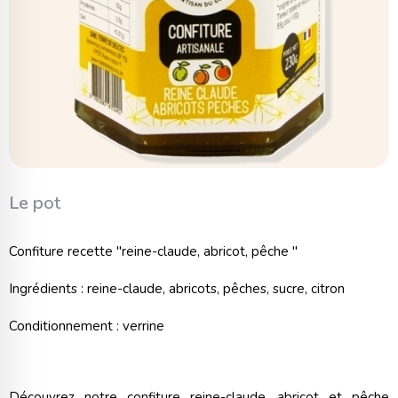
Le pot
Confiture recette "reine-claude, abricot, pêche "
Ingrédients : reine-claude, abricots, pêches, sucre, citron
Conditionnement : verrine
Découvrez notre confiture reine-claude, abricot et pêche