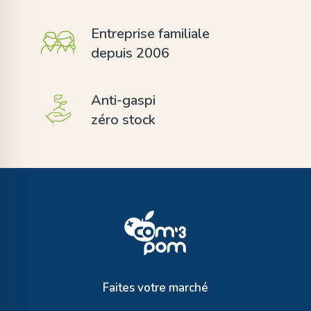
Entreprise familiale
depuis 2006
Anti-gaspi
zéro stock
Faites votre marché