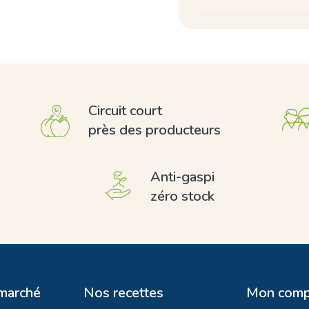
Circuit court
près des producteurs
Anti-gaspi
zéro stock
 marché
Nos recettes
Mon comp