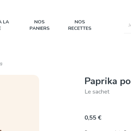
À LA
NOS
NOS
E
PANIERS
RECETTES
5g
Paprika p
Le sachet
0,55 €