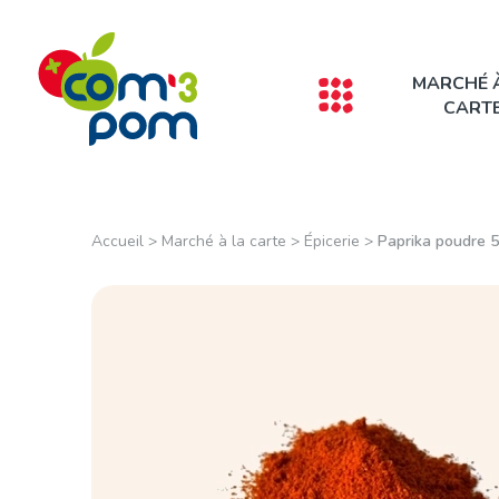
Panneau de gestion des cookies
MARCHÉ 
CART
Accueil
>
Marché à la carte
>
Épicerie
>
Paprika poudre 