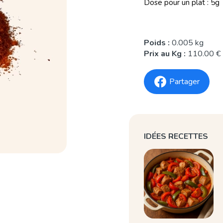
Dose pour un plat : 5g
Poids :
0.005 kg
Prix au Kg :
110.00 €
Partager
IDÉES RECETTES