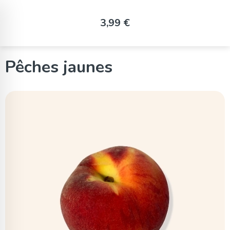
Panneau de gestion des cookies
3,99 €
Pêches jaunes