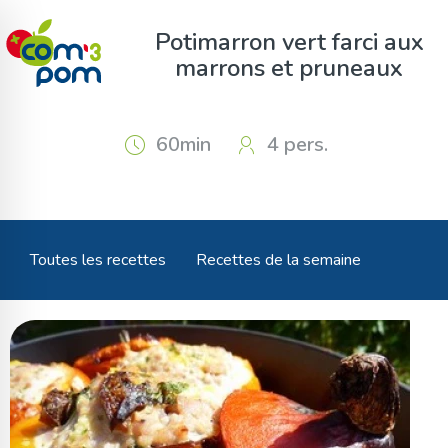
Panneau de gestion des cookies
Potimarron vert farci aux
marrons et pruneaux
60min
4 pers.
Toutes les recettes
Recettes de la semaine