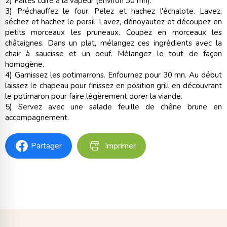
2) Faites cuire à la vapeur (environ 30 mn).
3) Préchauffez le four. Pelez et hachez l'échalote. Lavez,
séchez et hachez le persil. Lavez, dénoyautez et découpez en
petits morceaux les pruneaux. Coupez en morceaux les
châtaignes. Dans un plat, mélangez ces ingrédients avec la
chair à saucisse et un oeuf. Mélangez le tout de façon
homogène.
4) Garnissez les potimarrons. Enfournez pour 30 mn. Au début
laissez le chapeau pour finissez en position grill en découvrant
le potimaron pour faire légèrement dorer la viande.
5) Servez avec une salade feuille de chêne brune en
accompagnement.
Partager
Imprimer