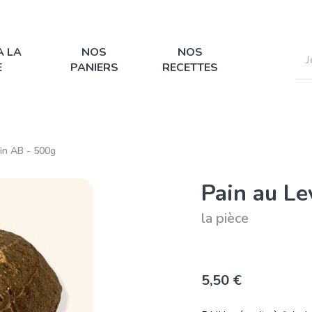
À LA
NOS
NOS
E
PANIERS
RECETTES
in AB - 500g
Pain au Le
la pièce
5,50 €