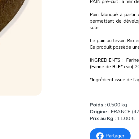
PAIN pré-cuit : à finir 
Pain fabriqué à partir
permettant de dévelop
sole.
Le pain au levain Bio e
Ce produit possède une
INGREDIENTS : Farin
(Farine de
BLE
* eau) 2
*Ingrédient issue de l’a
Poids :
0.500 kg
Origine :
FRANCE (47
Prix au Kg :
11.00 €
Partager