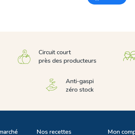
Circuit court
près des producteurs
Anti-gaspi
zéro stock
 marché
Nos recettes
Mon comp