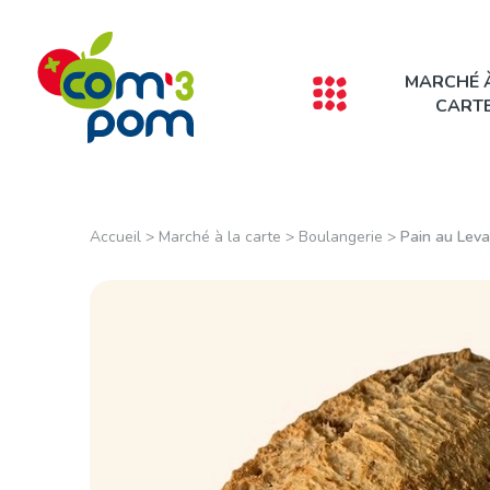
Panneau de gestion des cookies
MARCHÉ 
CART
Accueil
>
Marché à la carte
>
Boulangerie
>
Pain au Leva