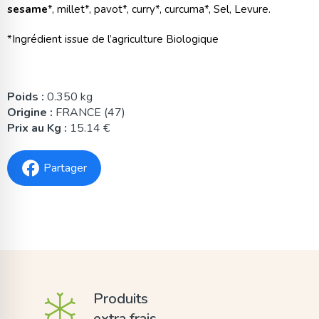
sesame
*, millet*, pavot*, curry*, curcuma*, Sel, Levure.
*Ingrédient issue de l’agriculture Biologique
Poids :
0.350 kg
Origine :
FRANCE (47)
Prix au Kg :
15.14 €
Partager
Produits
extra frais