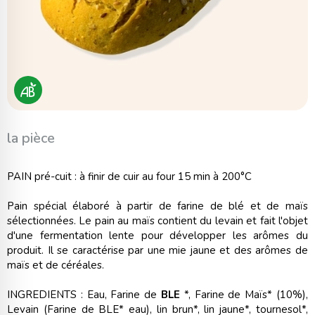
la pièce
PAIN pré-cuit : à finir de cuir au four 15 min à 200°C
Pain spécial élaboré à partir de farine de blé et de maïs
sélectionnées. Le pain au maïs contient du levain et fait l'objet
d'une fermentation lente pour développer les arômes du
produit. Il se caractérise par une mie jaune et des arômes de
maïs et de céréales.
INGREDIENTS : Eau, Farine de
BLE
*, Farine de Maïs* (10%),
Levain (Farine de BLE* eau), lin brun*, lin jaune*, tournesol*,