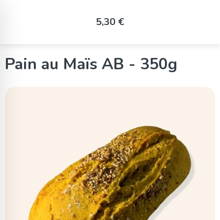
Panneau de gestion des cookies
5,30 €
Pain au Maïs AB - 350g