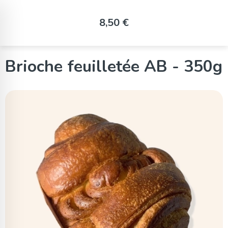
Panneau de gestion des cookies
8,50 €
Brioche feuilletée AB - 350g