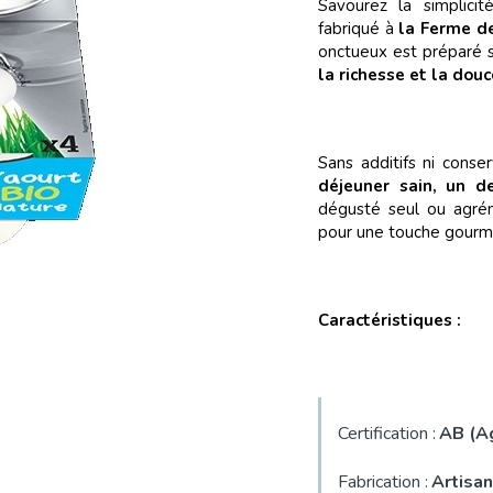
Savourez la simplicit
fabriqué à
la Ferme de
onctueux est préparé 
la richesse et la douc
Sans additifs ni conse
déjeuner sain, un d
dégusté seul ou agrém
pour une touche gourm
Caractéristiques :
Certification :
AB (Ag
Fabrication :
Artisan