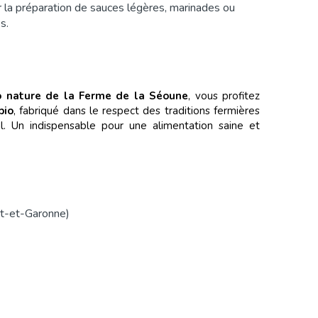
r la préparation de sauces légères, marinades ou
s.
o nature de la Ferme de la Séoune
, vous profitez
bio
, fabriqué dans le respect des traditions fermières
l. Un indispensable pour une alimentation saine et
-et-Garonne)