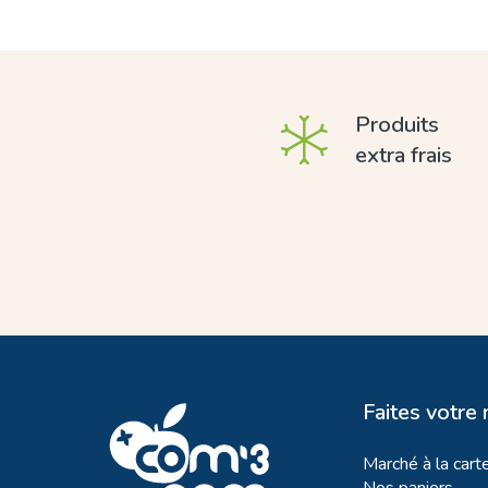
Produits
extra frais
Faites votre
Marché à la cart