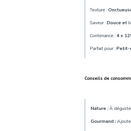
Texture :
Onctueuse
Saveur :
Douce et 
Contenance :
4 x 1
Parfait pour :
Petit-
Conseils de consomma
Nature :
À déguster
Gourmand :
Ajoutez