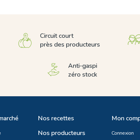
Circuit court
près des producteurs
Anti-gaspi
zéro stock
 marché
Nos recettes
Mon comp
Nos producteurs
e
Connexion