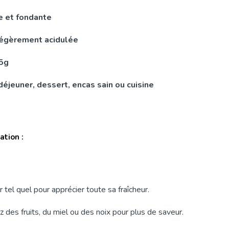
 et fondante
légèrement acidulée
25g
déjeuner, dessert, encas sain ou cuisine
tion :
 tel quel pour apprécier toute sa fraîcheur.
 des fruits, du miel ou des noix pour plus de saveur.