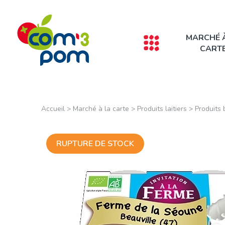
Panneau de gestion des cookies
MARCHÉ 
CART
Accueil
>
Marché à la carte
>
Produits laitiers
>
Produits 
RUPTURE DE STOCK