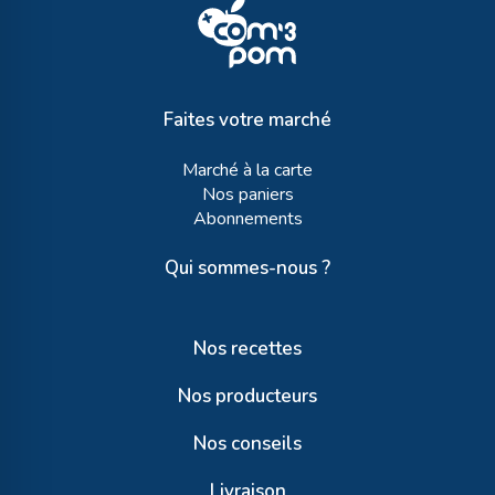
Faites votre marché
Marché à la carte
Nos paniers
Abonnements
Qui sommes-nous ?
Nos recettes
Nos producteurs
Nos conseils
Livraison