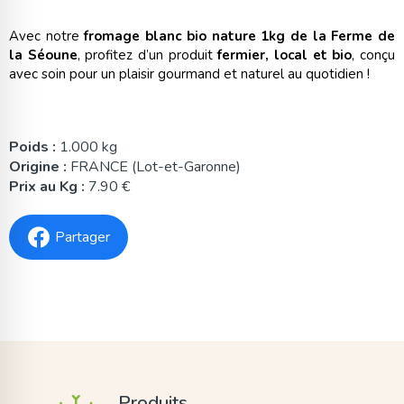
Avec notre
fromage blanc bio nature 1kg de la Ferme de
la Séoune
, profitez d’un produit
fermier, local et bio
, conçu
avec soin pour un plaisir gourmand et naturel au quotidien !
Poids :
1.000 kg
Origine :
FRANCE (Lot-et-Garonne)
Prix au Kg :
7.90 €
Partager
Produits