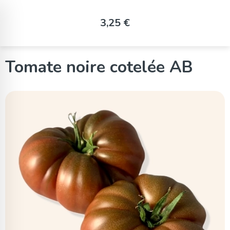
Panneau de gestion des cookies
3,25 €
Tomate noire cotelée AB