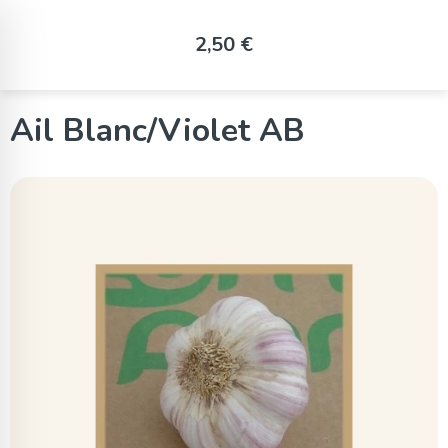
Panneau de gestion des cookies
2,50 €
Ail Blanc/Violet AB