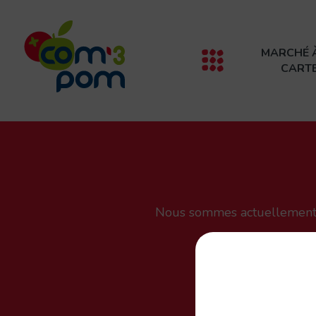
Panneau de gestion des cookies
MARCHÉ 
CART
Nous sommes actuellement e