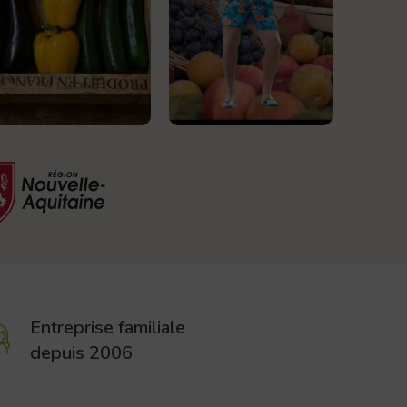
Entreprise familiale
depuis 2006