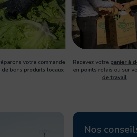
réparons votre commande
Recevez votre
panier à d
e de bons
produits locaux
en
points relais
ou sur v
de travail
Nos conseil