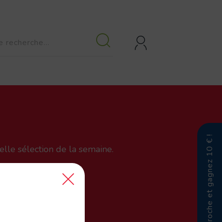
Parrainez un proche et gagnez 10 € !
le sélection de la semaine.