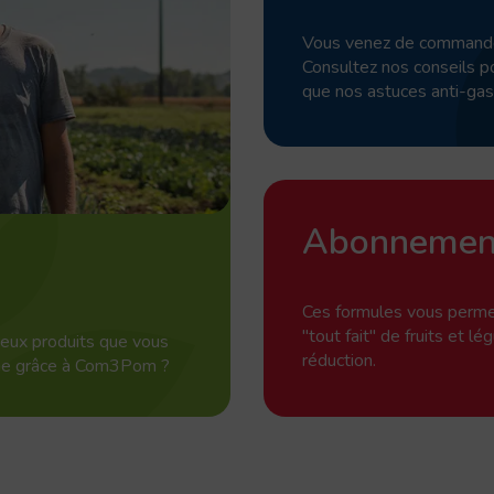
Vous venez de commande
Consultez nos conseils po
que nos astuces anti-gas
Abonnemen
Ces formules vous permett
"tout fait" de fruits et l
ieux produits que vous
réduction.
ine grâce à Com3Pom ?