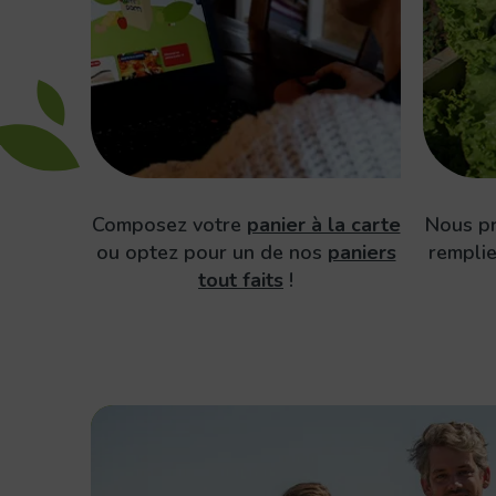
Composez votre
panier à la carte
Nous p
ou optez pour un de nos
paniers
rempli
tout faits
!