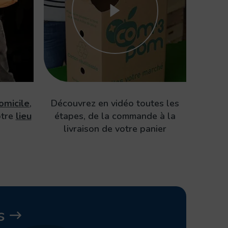
omicile
,
Découvrez en vidéo toutes les
otre
lieu
étapes, de la commande à la
livraison de votre panier
s