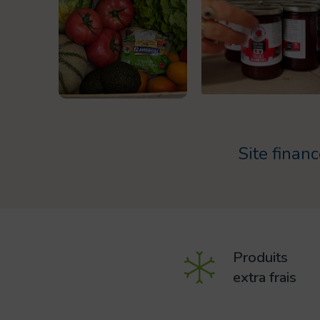
Site finan
Produits
extra frais