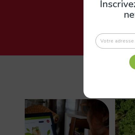
Inscrive
ne
F