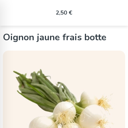
Panneau de gestion des cookies
2,50 €
Oignon jaune frais botte