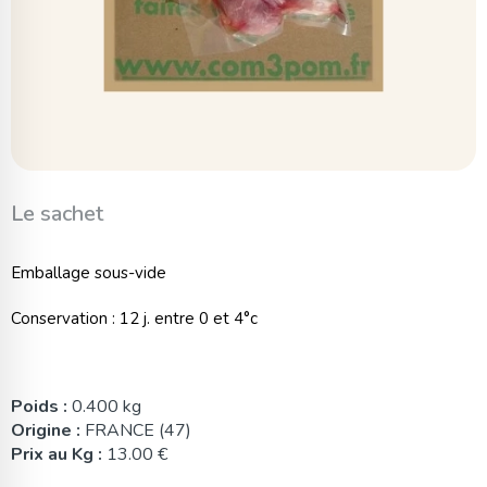
Le sachet
Emballage sous-vide
Conservation : 12 j. entre 0 et 4°c
Poids :
0.400 kg
Origine :
FRANCE (47)
Prix au Kg :
13.00 €