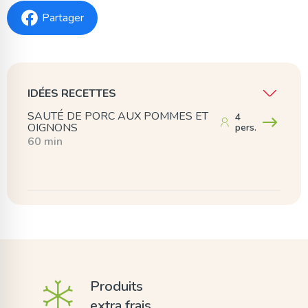
Partager
IDÉES RECETTES
SAUTÉ DE PORC AUX POMMES ET
4
OIGNONS
pers.
60 min
Produits
extra frais