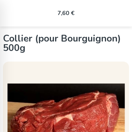
Panneau de gestion des cookies
7,60 €
Collier (pour Bourguignon)
500g