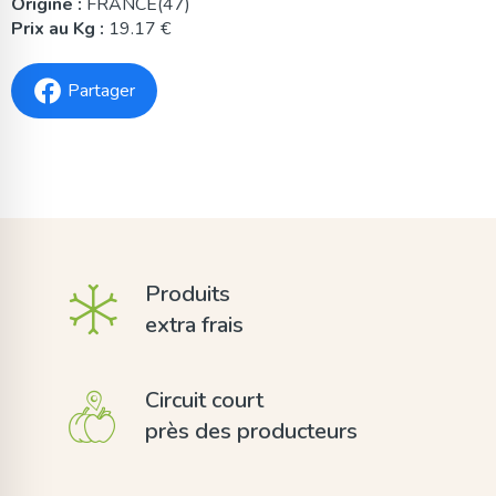
Origine :
FRANCE(47)
Prix au Kg :
19.17 €
Partager
Produits
extra frais
Circuit court
près des producteurs