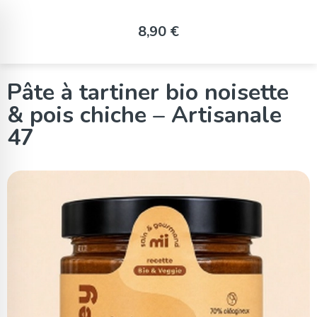
Panneau de gestion des cookies
8,90 €
Pâte à tartiner bio noisette
& pois chiche – Artisanale
47