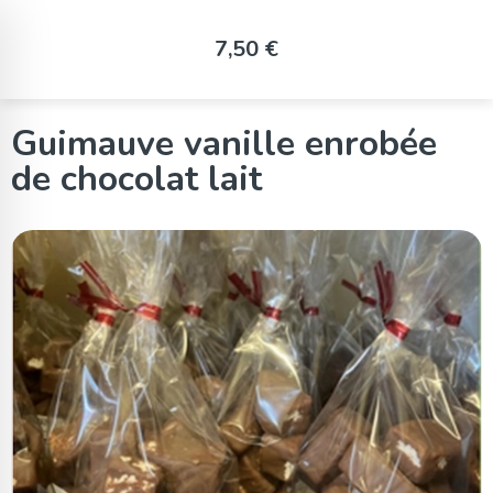
Panneau de gestion des cookies
7,50 €
Guimauve vanille enrobée
de chocolat lait