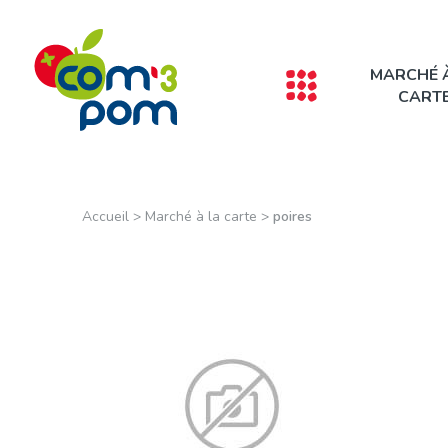
Panneau de gestion des cookies
MARCHÉ 
CART
Accueil
>
Marché à la carte
>
poires