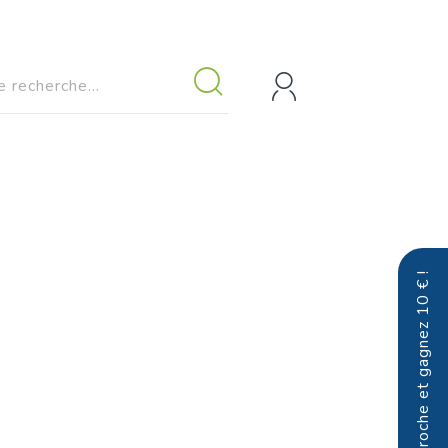
Parrainez un proche et gagnez 10 € !