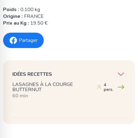
Poids :
0.100 kg
Origine :
FRANCE
Prix au Kg :
19.50 €
Partager
IDÉES RECETTES
LASAGNES À LA COURGE
4
BUTTERNUT
pers.
60 min