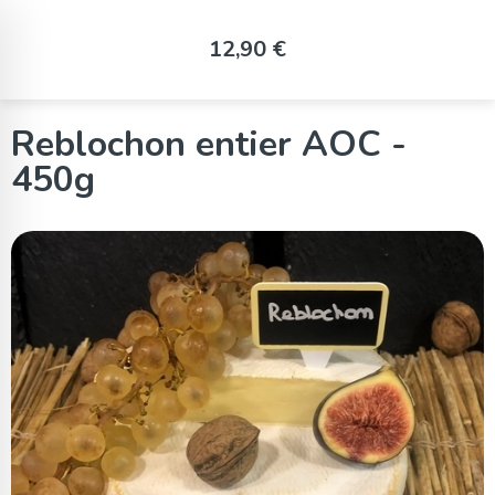
Panneau de gestion des cookies
12,90 €
Reblochon entier AOC -
450g