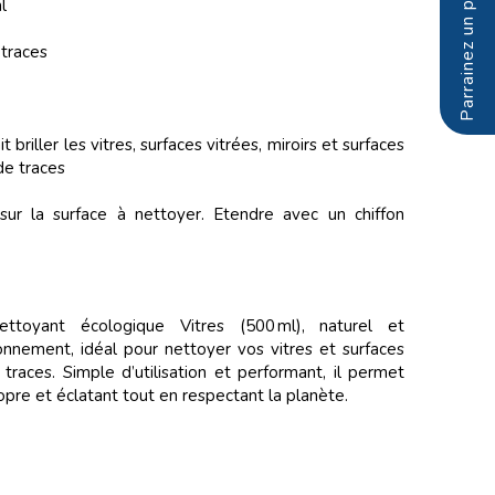
l
 traces
t briller les vitres, surfaces vitrées, miroirs et surfaces
de traces
r sur la surface à nettoyer. Etendre avec un chiffon
ettoyant écologique Vitres (500 ml), naturel et
onnement, idéal pour nettoyer vos vitres et surfaces
 traces. Simple d’utilisation et performant, il permet
ropre et éclatant tout en respectant la planète.