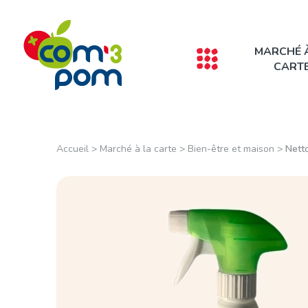
Panneau de gestion des cookies
MARCHÉ 
CART
Accueil
>
Marché à la carte
>
Bien-être et maison
>
Nett