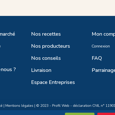
 marché
Nos recettes
Mon comp
Nos producteurs
e
Connexion
Nos conseils
FAQ
nous ?
Livraison
Parrainag
Espace Entreprises
té
|
Mentions légales
| © 2023 -
Profil Web
- déclaration CNIL n° 1190