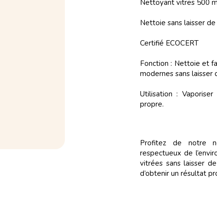
Nettoyant vitres 500 m
Nettoie sans laisser de
Certifié ECOCERT
Fonction : Nettoie et fai
modernes sans laisser 
Utilisation : Vaporise
propre.
Profitez de notre n
respectueux de l’envir
vitrées sans laisser de
d’obtenir un résultat p