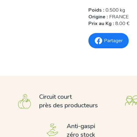
Poids :
0.500 kg
Origine :
FRANCE
Prix au Kg :
8.00 €
Partager
Circuit court
près des producteurs
Anti-gaspi
zéro stock