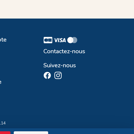
te
Contactez-nous
Suivez-nous
e
114