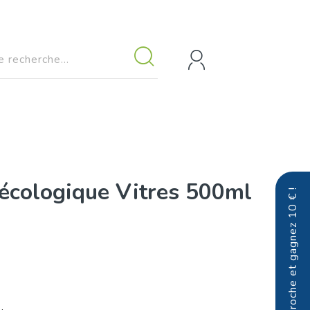
écologique Vitres 500ml
Parrainez un proche et gagnez 10 € !