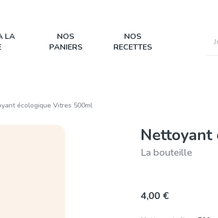
À LA
NOS
NOS
E
PANIERS
RECETTES
oyant écologique Vitres 500ml
Nettoyant 
La bouteille
4,00 €