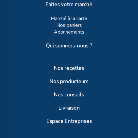
Faites votre marché
Marché à la carte
Nos paniers
Abonnements
Qui sommes-nous ?
Nos recettes
Nos producteurs
Nos conseils
Livraison
Espace Entreprises