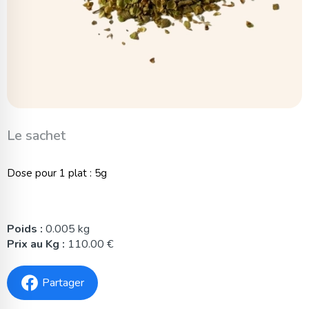
Le sachet
Dose pour 1 plat : 5g
Poids :
0.005 kg
Prix au Kg :
110.00 €
Partager