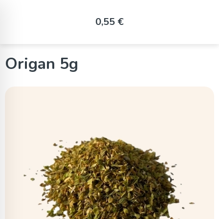
Panneau de gestion des cookies
0,55 €
Origan 5g