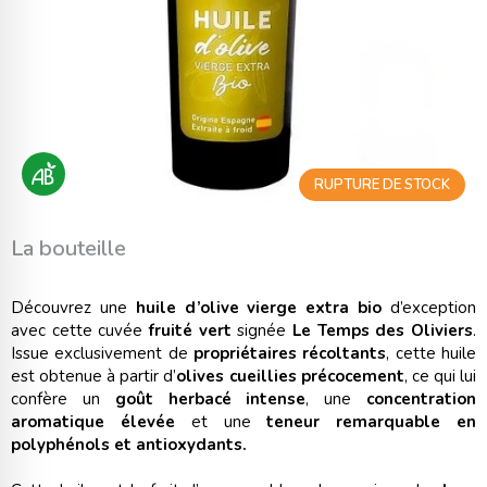
RUPTURE DE STOCK
La bouteille
Découvrez une
huile d’olive vierge extra bio
d’exception
avec cette cuvée
fruité vert
signée
Le Temps des Oliviers
.
Issue exclusivement de
propriétaires récoltants
, cette huile
est obtenue à partir d’
olives cueillies précocement
, ce qui lui
confère un
goût herbacé intense
, une
concentration
aromatique élevée
et une
teneur remarquable en
polyphénols et antioxydants.