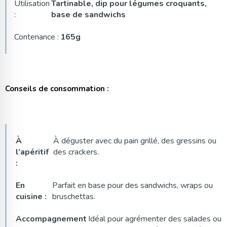
Utilisation
Tartinable, dip pour légumes croquants,
:
base de sandwichs
Contenance :
165g
Conseils de consommation :
À
À déguster avec du pain grillé, des gressins ou
l’apéritif
des crackers.
:
En
Parfait en base pour des sandwichs, wraps ou
cuisine :
bruschettas.
Accompagnement
Idéal pour agrémenter des salades ou