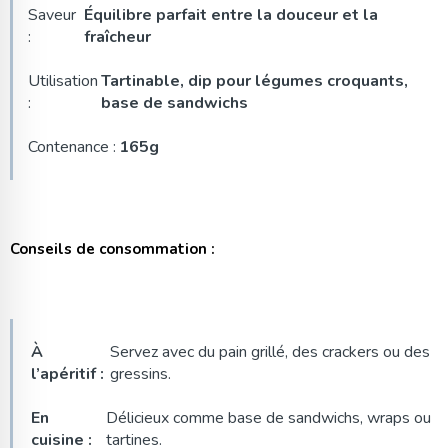
Saveur
Équilibre parfait entre la douceur et la
:
fraîcheur
Utilisation
Tartinable, dip pour légumes croquants,
:
base de sandwichs
Contenance :
165g
Conseils de consommation :
À
Servez avec du pain grillé, des crackers ou des
l’apéritif :
gressins.
En
Délicieux comme base de sandwichs, wraps ou
cuisine :
tartines.