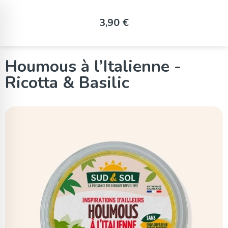
Panneau de gestion des cookies
3,90 €
Houmous à l’Italienne -
Ricotta & Basilic