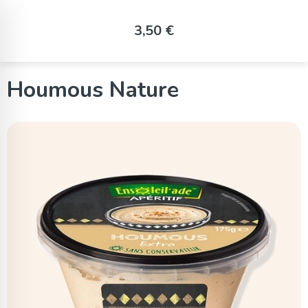
Panneau de gestion des cookies
3,50 €
Houmous Nature