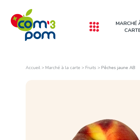
Panneau de gestion des cookies
MARCHÉ 
CART
Accueil
>
Marché à la carte
>
Fruits
>
Pêches jaune AB