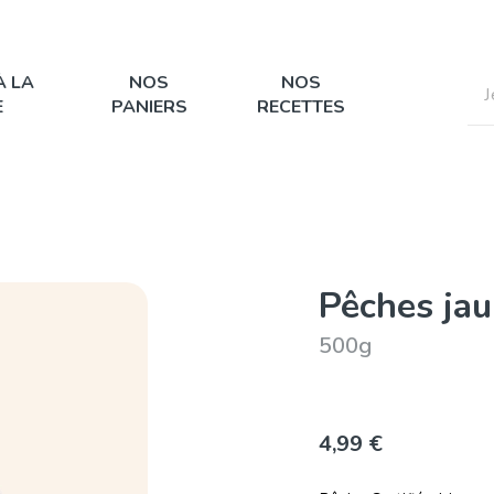
À LA
NOS
NOS
E
PANIERS
RECETTES
Pêches ja
500g
4,99 €