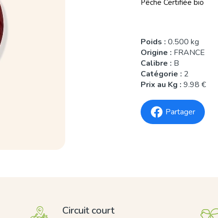
Pêche Certifiée bio
Poids :
0.500 kg
Origine :
FRANCE
Calibre :
B
Catégorie :
2
Prix au Kg :
9.98 €
Partager
Circuit court