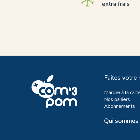
extra frais
Faites votre
Marché à la cart
Nos paniers
Abonnements
Qui sommes-