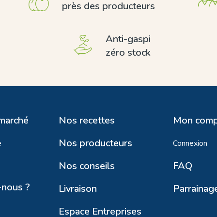
près des producteurs
Anti-gaspi
zéro stock
 marché
Nos recettes
Mon comp
Nos producteurs
e
Connexion
Nos conseils
FAQ
nous ?
Livraison
Parrainag
Espace Entreprises