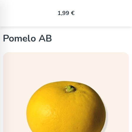
Panneau de gestion des cookies
1,99 €
Pomelo AB