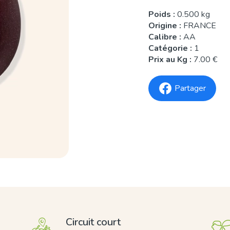
Poids :
0.500 kg
Origine :
FRANCE
Calibre :
AA
Catégorie :
1
Prix au Kg :
7.00 €
Partager
Circuit court