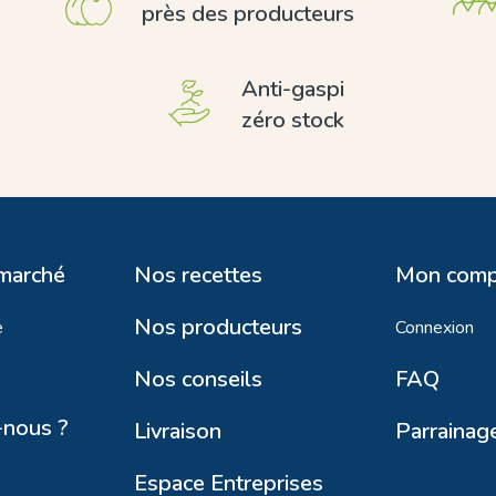
près des producteurs
Anti-gaspi
zéro stock
 marché
Nos recettes
Mon comp
Nos producteurs
e
Connexion
Nos conseils
FAQ
nous ?
Livraison
Parrainag
Espace Entreprises