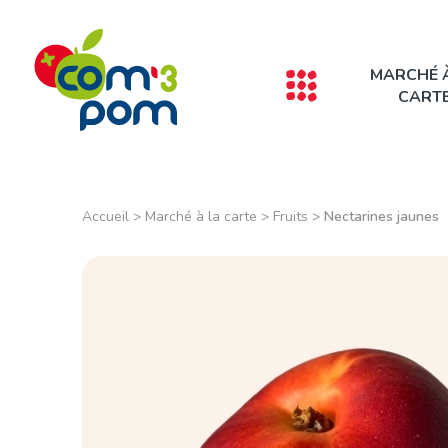
Panneau de gestion des cookies
MARCHÉ 
CART
Accueil
>
Marché à la carte
>
Fruits
>
Nectarines jaunes