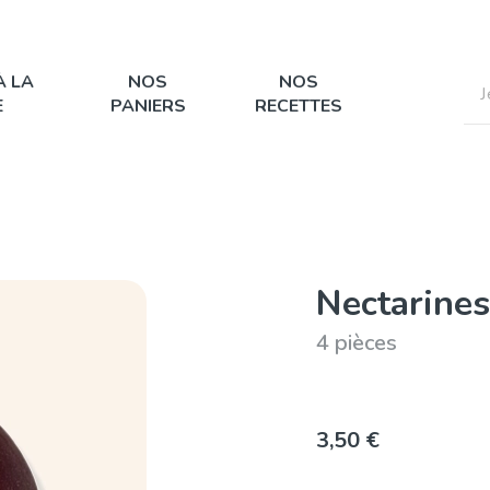
À LA
NOS
NOS
E
PANIERS
RECETTES
Nectarines
4 pièces
3,50 €