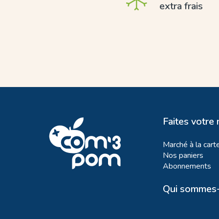
extra frais
Faites votre
Marché à la cart
Nos paniers
Abonnements
Qui sommes-