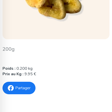
200g
Poids :
0.200 kg
Prix au Kg :
9.95 €
Partager