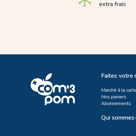
extra frais
Faites votre
Marché à la cart
Nos paniers
Abonnements
Qui sommes-