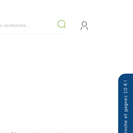
Parrainez un proche et gagnez 10 € !