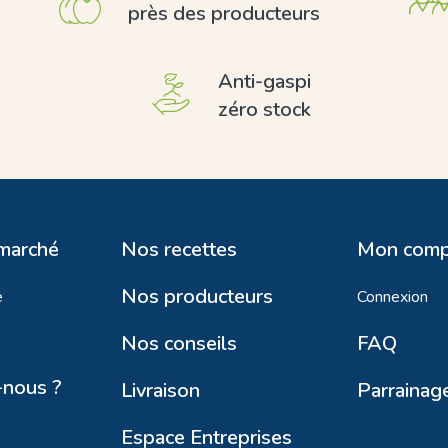
près des producteurs
Anti-gaspi
zéro stock
 marché
Nos recettes
Mon comp
Nos producteurs
e
Connexion
Nos conseils
FAQ
nous ?
Livraison
Parrainag
Espace Entreprises