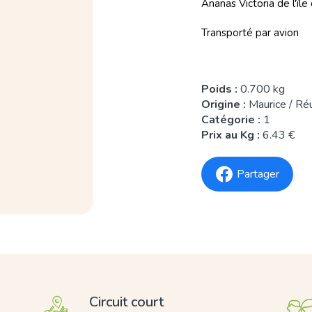
Ananas Victoria de l'îl
Transporté par avion
Poids :
0.700 kg
Origine :
Maurice / Ré
Catégorie :
1
Prix au Kg :
6.43 €
Partager
Circuit court