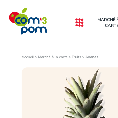
Panneau de gestion des cookies
MARCHÉ 
CART
Accueil
>
Marché à la carte
>
Fruits
>
Ananas