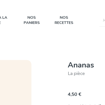
À LA
NOS
NOS
E
PANIERS
RECETTES
Ananas
La pièce
4,50 €