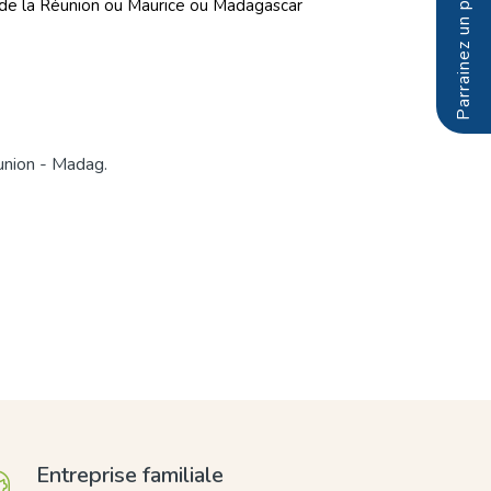
e de la Réunion ou Maurice ou Madagascar
union - Madag.
Entreprise familiale